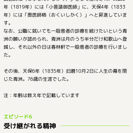
年（1819年）には「小普請御医師」に、天保4年（1833
年）には「奥医師格（おくいしかく）」へと昇進していま
す。
なお、公職に就いても一般患者の診療を続けたいという青
洲の願いが認められ、青洲は月のうち半分だけ和歌山へ登
城し、それ以外の日は春林軒で一般患者の診療を行いまし
た。
その後、天保6年（1835年）旧暦10月2日に人生の幕を閉
じた青洲。76歳の生涯でした。
注：年齢は数え年で記載しています
受け継がれる精神