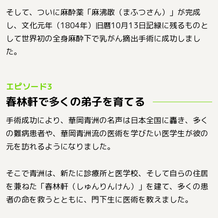
そして、ついに麻酔薬「麻沸散（まふつさん）」が完成
し、文化元年（1804年）旧暦10月13日記緑に残るものと
して世界初の全身麻酔下で乳がん摘出手術に成功しまし
た。
春林軒で多くの弟子を育てる
手術成功により、華岡青洲の名声は日本全国に轟き、多く
の難病患者や、華岡青洲流の医術を学びたい医学生が彼の
元を訪れるようになりました。
そこで青洲は、新たに診療所と医学校、そして自らの住居
を兼ねた「春林軒（しゅんりんけん）」を建て、多くの患
者の命を救うとともに、門下生に医術を教えました。