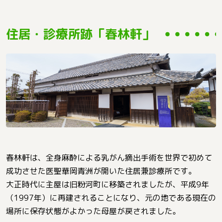
住居・診療所跡「春林軒」
春林軒は、全身麻酔による乳がん摘出手術を世界で初めて
成功させた医聖華岡青洲が開いた住居兼診療所です。
大正時代に主屋は旧粉河町に移築されましたが、平成9年
（1997年）に再建されることになり、元の地である現在の
場所に保存状態がよかった母屋が戻されました。