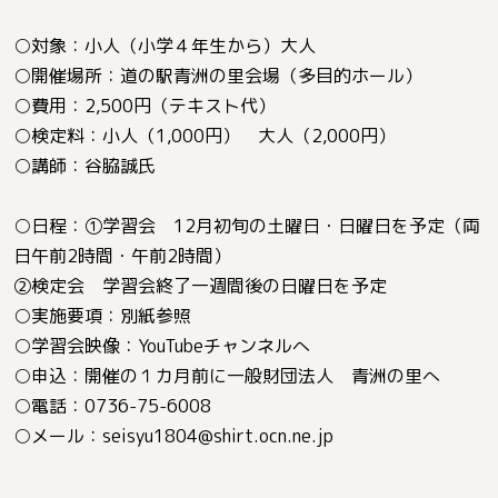
○対象：小人（小学４年生から）大人
○開催場所：道の駅青洲の里会場（多目的ホール）
○費用：2,500円（テキスト代）
○検定料：小人（1,000円） 大人（2,000円）
○講師：谷脇誠氏
○日程：①学習会 12月初旬の土曜日・日曜日を予定（両
日午前2時間・午前2時間）
②検定会 学習会終了一週間後の日曜日を予定
○実施要項：別紙参照
○学習会映像：YouTubeチャンネルへ
○申込：開催の１カ月前に一般財団法人 青洲の里へ
○電話：0736-75-6008
○メール：
seisyu1804@shirt.ocn.ne.jp