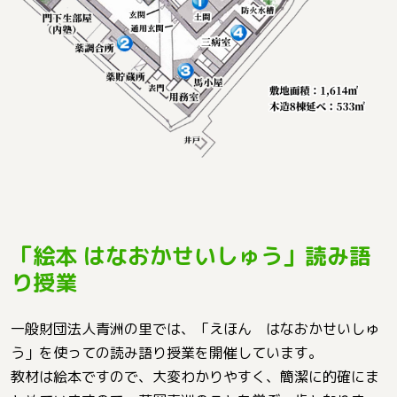
「絵本 はなおかせいしゅう」読み語
り授業
一般財団法人青洲の里では、「えほん はなおかせいしゅ
う」を使っての読み語り授業を開催しています。
教材は絵本ですので、大変わかりやすく、簡潔に的確にま