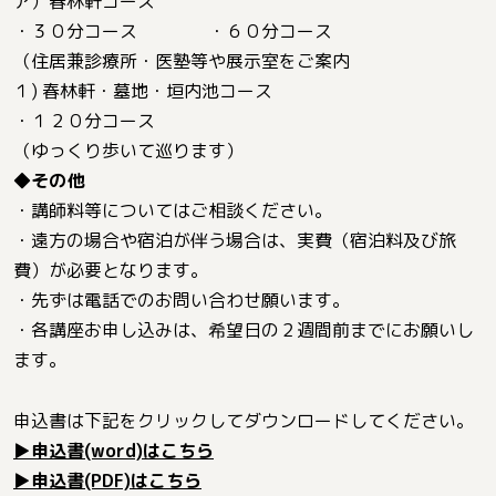
ア）春林軒コース
・３０分コース ・６０分コース
（住居兼診療所・医塾等や展示室をご案内
１) 春林軒・墓地・垣内池コース
・１２０分コース
（ゆっくり歩いて巡ります）
◆その他
・講師料等についてはご相談ください。
・遠方の場合や宿泊が伴う場合は、実費（宿泊料及び旅
費）が必要となります。
・先ずは電話でのお問い合わせ願います。
・各講座お申し込みは、希望日の２週間前までにお願いし
ます。
申込書は下記をクリックしてダウンロードしてください。
▶申込書(word)はこちら
▶申込書(PDF)はこちら