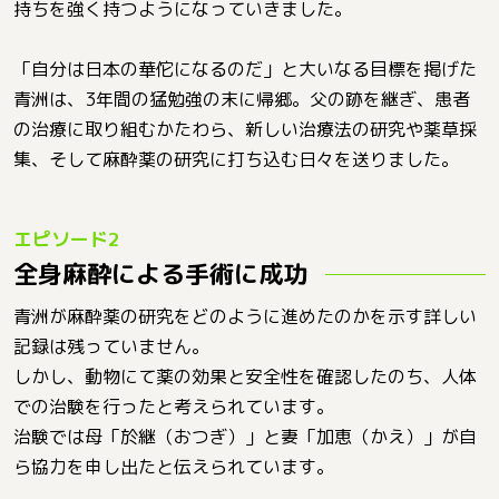
持ちを強く持つようになっていきました。
「自分は日本の華佗になるのだ」と大いなる目標を掲げた
青洲は、3年間の猛勉強の末に帰郷。父の跡を継ぎ、患者
の治療に取り組むかたわら、新しい治療法の研究や薬草採
集、そして麻酔薬の研究に打ち込む日々を送りました。
全身麻酔による手術に成功
青洲が麻酔薬の研究をどのように進めたのかを示す詳しい
記録は残っていません。
しかし、動物にて薬の効果と安全性を確認したのち、人体
での治験を行ったと考えられています。
治験では母「於継（おつぎ）」と妻「加恵（かえ）」が自
ら協力を申し出たと伝えられています。