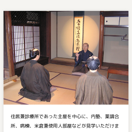
住居兼診療所であった主屋を中心に、内塾、薬調合
所、病棟、米倉兼使用人部屋などが見学いただけま