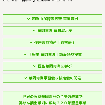
和歌山が誇る医聖 華岡青洲
華岡青洲 資料展示室
住居兼診療所「春林軒」
「絵本 華岡青洲」読み語り授業
医聖華岡青洲に学ぶ
華岡青洲学習会＆検定会の開催
世界の医聖華岡青洲の全身麻酔薬で
乳がん摘出手術に成功２２０年記念事業