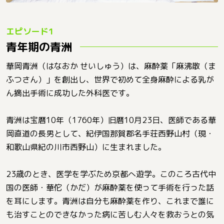
青年期の青洲
華岡青洲（はなおか せいしゅう）は、麻酔薬「麻沸散（ま
ふつさん）」を創出し、世界で初めて全身麻酔による乳が
ん摘出手術に成功した外科医です。
青洲は宝暦10年（1760年）旧暦10月23日、医師である華
岡直道の長男として、紀伊国那賀郡名手荘西野山村（現・
和歌山県紀の川市西野山）に生まれました。
23歳のとき、医学を学ぶため京都へ遊学。このころ古代中
国の医師・華佗（かだ）が麻酔薬を使って手術を行った話
を耳にします。青洲は自分も麻酔薬を作り、これまで誰に
も治すことのできなかった病に苦しむ人々を救おうとの気