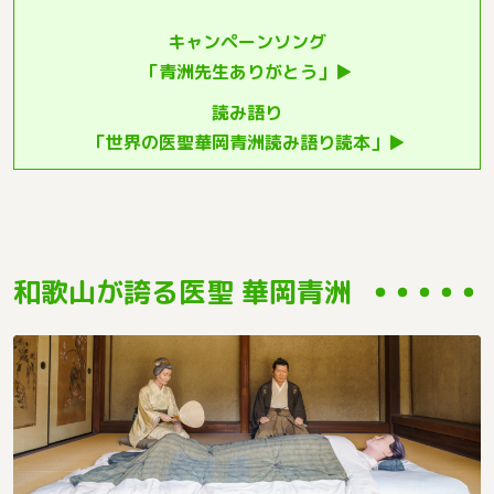
キャンペーンソング
「青洲先生ありがとう」▶
読み語り
「世界の医聖華岡青洲読み語り読本」▶
和歌山が誇る医聖 華岡青洲