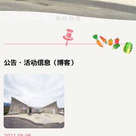
1
2
3
4
公告・活动信息（博客）
2022.05.06