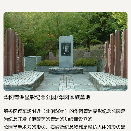
华冈青洲显彰纪念公园/华冈家族墓地
服务区停车场附近（北侧50m）的华冈青洲显彰纪念公园是
为纪念开发了麻醉药的青洲的功绩而设立的
公园呈手术刀的形状，石碑及纪念物都是模仿人体的形状配