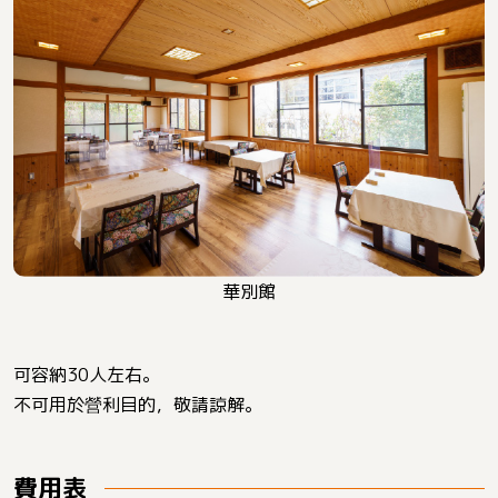
華別館
可容納30人左右。
不可用於營利目的，敬請諒解。
費用表