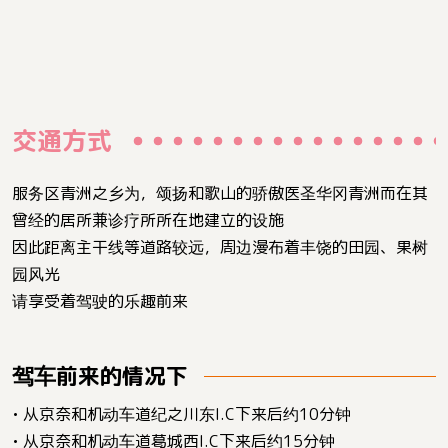
交通方式
服务区青洲之乡为，颂扬和歌山的骄傲医圣华冈青洲而在其
曾经的居所兼诊疗所所在地建立的设施
因此距离主干线等道路较远，周边漫布着丰饶的田园、果树
园风光
请享受着驾驶的乐趣前来
驾车前来的情况下
• 从京奈和机动车道纪之川东I.C下来后约10分钟
• 从京奈和机动车道葛城西I.C下来后约15分钟