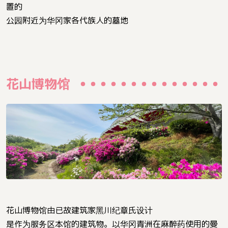
置的
公园附近为华冈家各代族人的墓地
花山博物馆
花山博物馆由已故建筑家黑川纪章氏设计
是作为服务区本馆的建筑物。以华冈青洲在麻醉药使用的曼