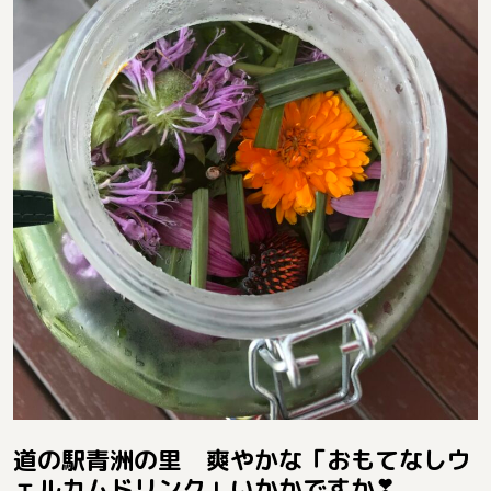
道の駅青洲の里 爽やかな「おもてなしウ
ェルカムドリンク」いかかですか❣