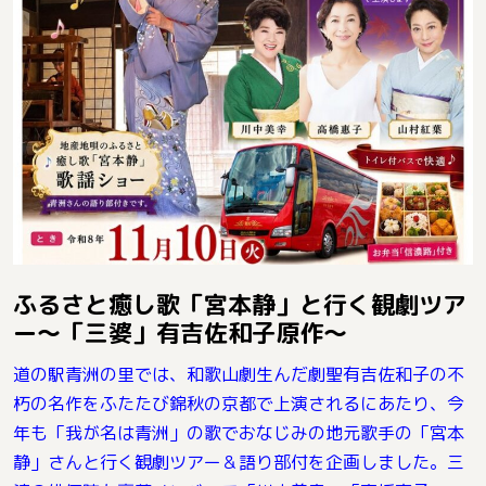
ふるさと癒し歌「宮本静」と行く観劇ツア
ー～「三婆」有吉佐和子原作～
道の駅青洲の里では、和歌山劇生んだ劇聖有吉佐和子の不
朽の名作をふたたび錦秋の京都で上演されるにあたり、今
年も「我が名は青洲」の歌でおなじみの地元歌手の「宮本
静」さんと行く観劇ツアー＆語り部付を企画しました。三